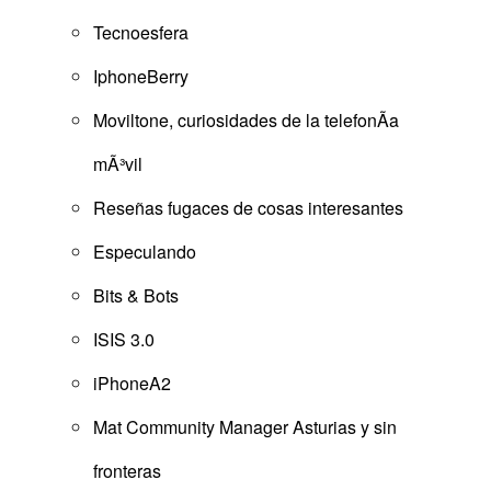
Tecnoesfera
IphoneBerry
Moviltone, curiosidades de la telefonÃ­a
mÃ³vil
Reseñas fugaces de cosas interesantes
Especulando
Bits & Bots
ISIS 3.0
iPhoneA2
Mat Community Manager Asturias y sin
fronteras