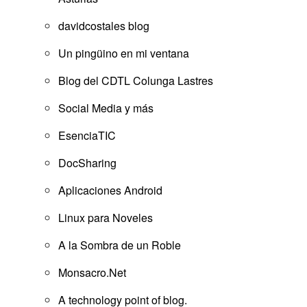
davidcostales blog
Un pingüino en mi ventana
Blog del CDTL Colunga Lastres
Social Media y más
EsenciaTIC
DocSharing
Aplicaciones Android
Linux para Noveles
A la Sombra de un Roble
Monsacro.Net
A technology point of blog.