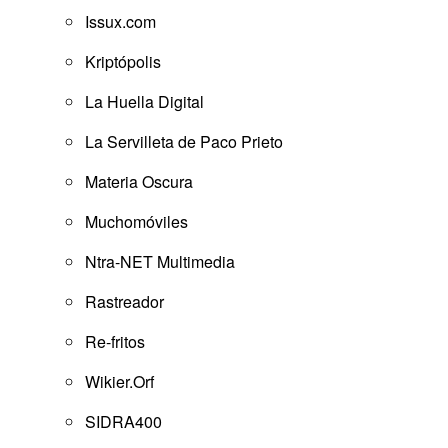
Issux.com
Kriptópolis
La Huella Digital
La Servilleta de Paco Prieto
Materia Oscura
Muchomóviles
Ntra-NET Multimedia
Rastreador
Re-fritos
Wikier.Orf
SIDRA400