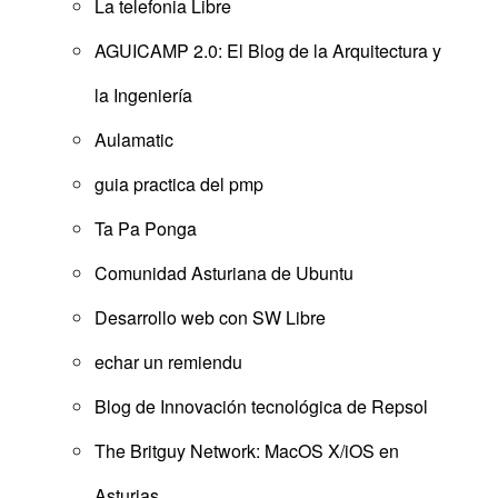
La telefonia Libre
AGUICAMP 2.0: El Blog de la Arquitectura y
la Ingeniería
Aulamatic
guia practica del pmp
Ta Pa Ponga
Comunidad Asturiana de Ubuntu
Desarrollo web con SW Libre
echar un remiendu
Blog de Innovación tecnológica de Repsol
The Britguy Network: MacOS X/iOS en
Asturias